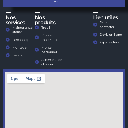
77
Nos
Nos
Lien utiles
services
produits
Nous
contacter
Maintenance
Treuil
atelier
Devis en ligne
Monte
Dépannage
matériaux
Espace client
Montage
Monte
personnel
Location
Ascenseur de
chantier